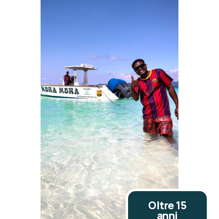
Oltre 15
anni