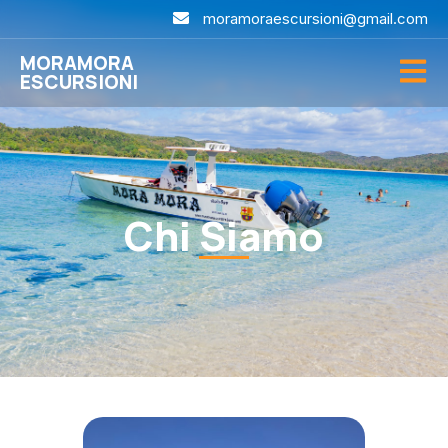
moramoraescursioni@gmail.com
MORAMORA
ESCURSIONI
Chi Siamo